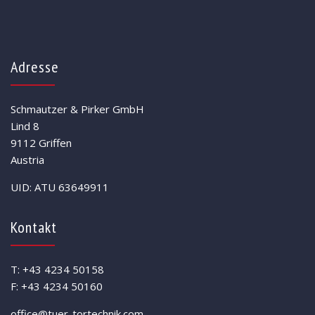
Adresse
Schmautzer & Pirker GmbH
Lind 8
9112 Griffen
Austria
UID: ATU 63649911
Kontakt
T: +43 4234 50158
F: +43 4234 50160
office@tuer-tortechnik.com